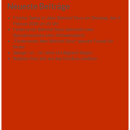
Neueste Beiträge
Frischer Swing im alten Bahnhof Deuz am Dienstag, den 3.
Februar 2026 um 20 Uhr
Förderverein Bahnhof Deuz überreicht zwei
Spendenschecks beim Glühweinabend
„Förderverein Alter Bahnhof Deuz“ spendet Freude für
Kinder
Swingin‘ on – 40 Jahre Uni Bigband Siegen
Netphen freut sich auf das Omnibus-Jubiläum