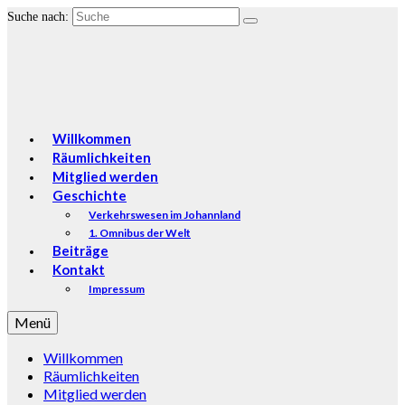
Suche nach:
Willkommen
Räumlichkeiten
Mitglied werden
Geschichte
Verkehrswesen im Johannland
1. Omnibus der Welt
Beiträge
Kontakt
Impressum
Menü
Willkommen
Räumlichkeiten
Mitglied werden