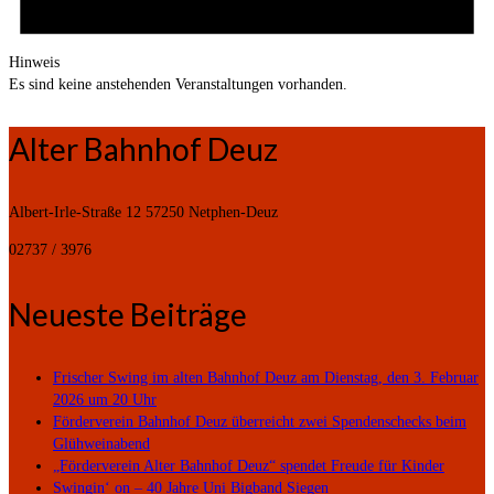
Hinweis
Es sind keine anstehenden Veranstaltungen vorhanden.
Alter Bahnhof Deuz
Albert-Irle-Straße 12
57250 Netphen-Deuz
02737 / 3976
Neueste Beiträge
Frischer Swing im alten Bahnhof Deuz am Dienstag, den 3. Februar
2026 um 20 Uhr
Förderverein Bahnhof Deuz überreicht zwei Spendenschecks beim
Glühweinabend
„Förderverein Alter Bahnhof Deuz“ spendet Freude für Kinder
Swingin‘ on – 40 Jahre Uni Bigband Siegen