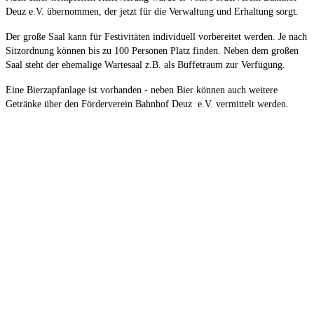
Deuz e.V. übernommen, der jetzt für die Verwaltung und Erhaltung sorgt.
Der große Saal kann für Festivitäten individuell vorbereitet werden. Je nach
Sitzordnung können bis zu 100 Personen Platz finden. Neben dem großen
Saal steht der ehemalige Wartesaal z.B. als Buffetraum zur Verfügung.
Eine Bierzapfanlage ist vorhanden - neben Bier können auch weitere
Getränke über den Förderverein Bahnhof Deuz e.V. vermittelt werden.
Frischer Swing im alten Bahnhof
Deuz am Dienstag, den 3. Februar
2026 um 20 Uhr
Förderverein Bahnhof Deuz