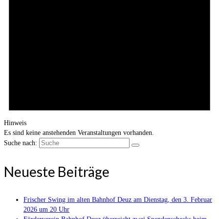
Hinweis
Es sind keine anstehenden Veranstaltungen vorhanden.
Suche nach:
Neueste Beiträge
Frischer Swing im alten Bahnhof Deuz am Dienstag, den 3. Februar
2026 um 20 Uhr