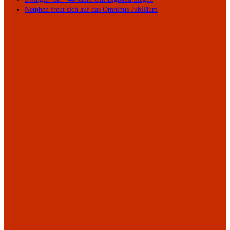
Netphen freut sich auf das Omnibus-Jubiläum