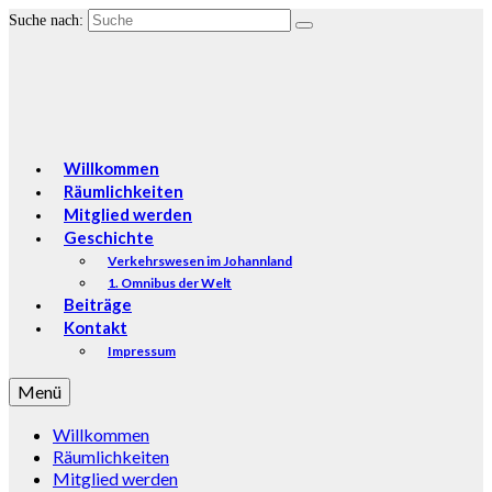
Suche nach:
Willkommen
Räumlichkeiten
Mitglied werden
Geschichte
Verkehrswesen im Johannland
1. Omnibus der Welt
Beiträge
Kontakt
Impressum
Menü
Willkommen
Räumlichkeiten
Mitglied werden