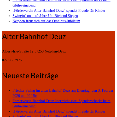
Förderverein Bahnhof Deuz überreicht zwei Spendenschecks beim
Glühweinabend
„Förderverein Alter Bahnhof Deuz“ spendet Freude für Kinder
Swingin‘ on – 40 Jahre Uni Bigband Siegen
Netphen freut sich auf das Omnibus-Jubiläum
Alter Bahnhof Deuz
Albert-Irle-Straße 12
57250 Netphen-Deuz
02737 / 3976
Neueste Beiträge
Frischer Swing im alten Bahnhof Deuz am Dienstag, den 3. Februar
2026 um 20 Uhr
Förderverein Bahnhof Deuz überreicht zwei Spendenschecks beim
Glühweinabend
„Förderverein Alter Bahnhof Deuz“ spendet Freude für Kinder
Swingin‘ on – 40 Jahre Uni Bigband Siegen