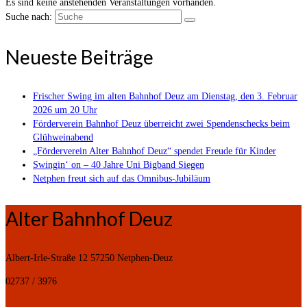
Es sind keine anstehenden Veranstaltungen vorhanden.
Suche nach:
Neueste Beiträge
Frischer Swing im alten Bahnhof Deuz am Dienstag, den 3. Februar
2026 um 20 Uhr
Förderverein Bahnhof Deuz überreicht zwei Spendenschecks beim
Glühweinabend
„Förderverein Alter Bahnhof Deuz“ spendet Freude für Kinder
Swingin‘ on – 40 Jahre Uni Bigband Siegen
Netphen freut sich auf das Omnibus-Jubiläum
Alter Bahnhof Deuz
Albert-Irle-Straße 12
57250 Netphen-Deuz
02737 / 3976