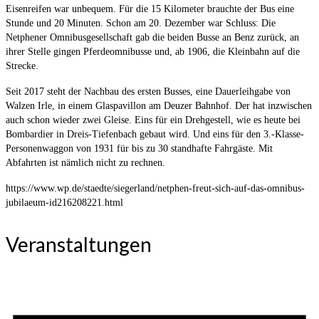
Eisenreifen war unbequem. Für die 15 Kilometer brauchte der Bus eine
Stunde und 20 Minuten. Schon am 20. Dezember war Schluss: Die
Netphener Omnibusgesellschaft gab die beiden Busse an Benz zurück, an
ihrer Stelle gingen Pferdeomnibusse und, ab 1906, die Kleinbahn auf die
Strecke.
Seit 2017 steht der Nachbau des ersten Busses, eine Dauerleihgabe von
Walzen Irle, in einem Glaspavillon am Deuzer Bahnhof. Der hat inzwischen
auch schon wieder zwei Gleise. Eins für ein Drehgestell, wie es heute bei
Bombardier in Dreis-Tiefenbach gebaut wird. Und eins für den 3.-Klasse-
Personenwaggon von 1931 für bis zu 30 standhafte Fahrgäste. Mit
Abfahrten ist nämlich nicht zu rechnen.
https://www.wp.de/staedte/siegerland/netphen-freut-sich-auf-das-omnibus-
jubilaeum-id216208221.html
Veranstaltungen