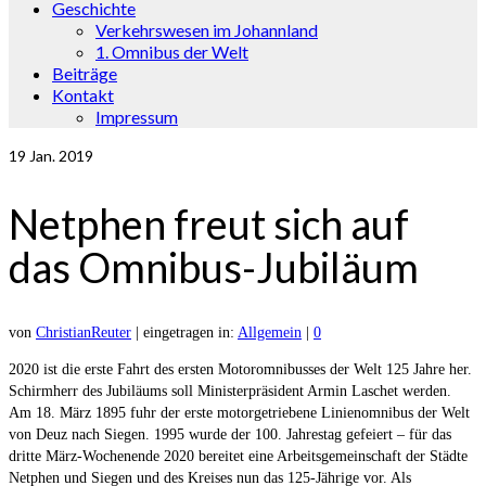
Geschichte
Verkehrswesen im Johannland
1. Omnibus der Welt
Beiträge
Kontakt
Impressum
19
Jan. 2019
Netphen freut sich auf
das Omnibus-Jubiläum
von
ChristianReuter
|
eingetragen in:
Allgemein
|
0
2020 ist die erste Fahrt des ersten Motoromnibusses der Welt 125 Jahre her.
Schirmherr des Jubiläums soll Ministerpräsident Armin Laschet werden.
Am 18. März 1895 fuhr der erste motorgetriebene Linienomnibus der Welt
von Deuz nach Siegen. 1995 wurde der 100. Jahrestag gefeiert – für das
dritte März-Wochenende 2020 bereitet eine Arbeitsgemeinschaft der Städte
Netphen und Siegen und des Kreises nun das 125-Jährige vor. Als