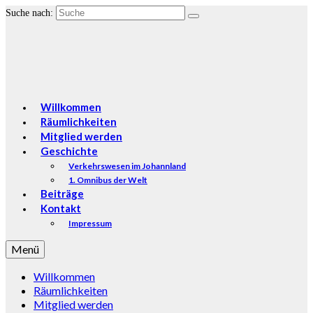
Suche nach:
Willkommen
Räumlichkeiten
Mitglied werden
Geschichte
Verkehrswesen im Johannland
1. Omnibus der Welt
Beiträge
Kontakt
Impressum
Menü
Willkommen
Räumlichkeiten
Mitglied werden