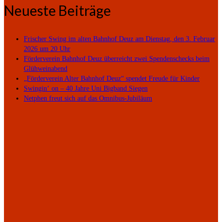
Neueste Beiträge
Frischer Swing im alten Bahnhof Deuz am Dienstag, den 3. Februar
2026 um 20 Uhr
Förderverein Bahnhof Deuz überreicht zwei Spendenschecks beim
Glühweinabend
„Förderverein Alter Bahnhof Deuz“ spendet Freude für Kinder
Swingin‘ on – 40 Jahre Uni Bigband Siegen
Netphen freut sich auf das Omnibus-Jubiläum